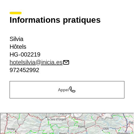
Informations pratiques
Silvia
Hôtels
HG-002219
hotelsilvia@inicia.es
972452992
Appel