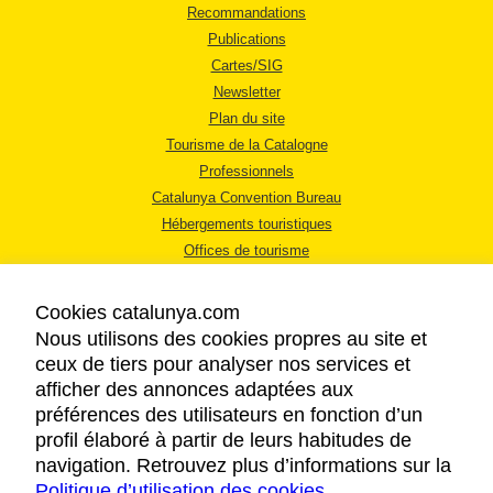
Recommandations
Publications
Cartes/SIG
Newsletter
Plan du site
Tourisme de la Catalogne
Professionnels
Catalunya Convention Bureau
Hébergements touristiques
Offices de tourisme
Cookies catalunya.com
Nous utilisons des cookies propres au site et
ceux de tiers pour analyser nos services et
afficher des annonces adaptées aux
MENTIONS LÉGALES
préférences des utilisateurs en fonction d’un
RÈGLES DE CONFIDENTIALITÉ
profil élaboré à partir de leurs habitudes de
COOKIES
navigation. Retrouvez plus d’informations sur la
Politique d’utilisation des cookies
ACCESSIBILITÉ
.