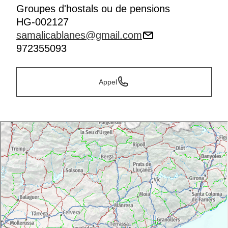
Groupes d'hostals ou de pensions
HG-002127
samalicablanes@gmail.com
972355093
Appel