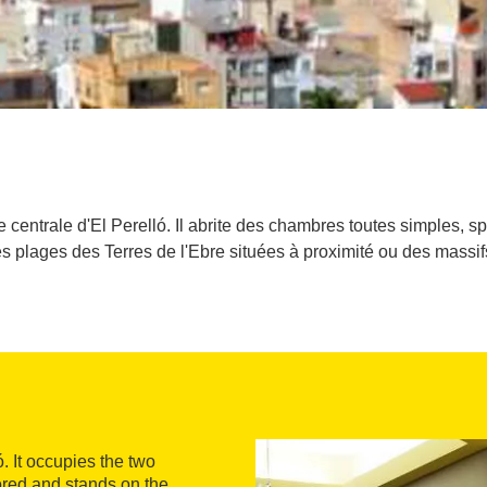
ace centrale d'El Perelló. Il abrite des chambres toutes simples,
es plages des Terres de l'Ebre situées à proximité ou des massif
ó. It occupies the two
ored and stands on the