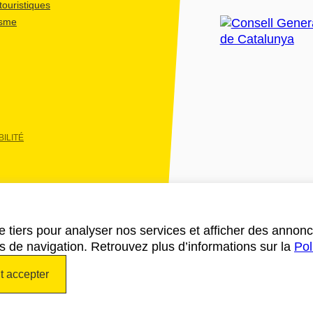
ouristiques
isme
ILITÉ
e tiers pour analyser nos services et afficher des annon
des de navigation. Retrouvez plus d’informations sur la
Pol
t accepter