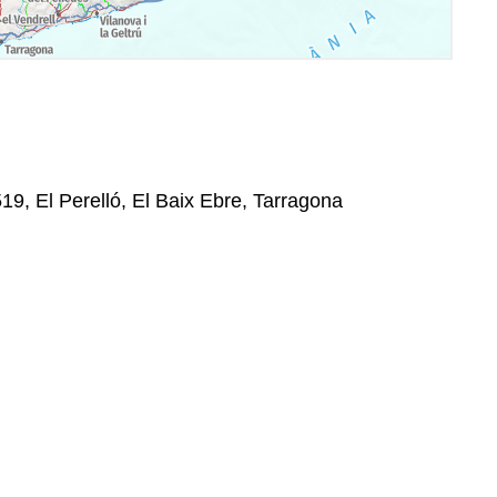
19, El Perelló, El Baix Ebre, Tarragona