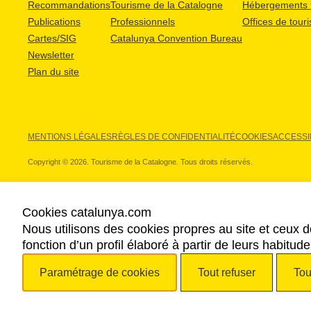
Recommandations
Tourisme de la Catalogne
Hébergements t
Publications
Professionnels
Offices de tour
Cartes/SIG
Catalunya Convention Bureau
Newsletter
Plan du site
MENTIONS LÉGALES
RÈGLES DE CONFIDENTIALITÉ
COOKIES
ACCESSIB
Copyright © 2026. Tourisme de la Catalogne. Tous droits réservés.
Cookies catalunya.com
Nous utilisons des cookies propres au site et ceux d
NOS PARTENAIRES
fonction d’un profil élaboré à partir de leurs habitu
Paramétrage de cookies
Tout refuser
Tou