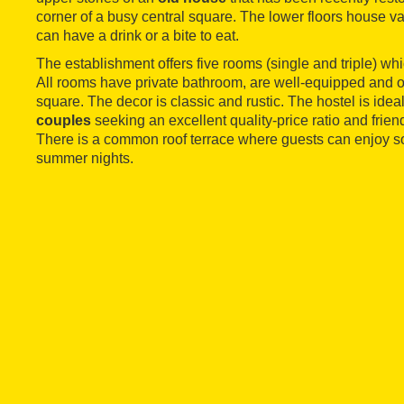
corner of a busy central square. The lower floors house va
can have a drink or a bite to eat.
The establishment offers five rooms (single and triple) wh
All rooms have private bathroom, are well-equipped and of
square. The decor is classic and rustic. The hostel is ideal
couples
seeking an excellent quality-price ratio and frien
There is a common roof terrace where guests can enjoy so
summer nights.