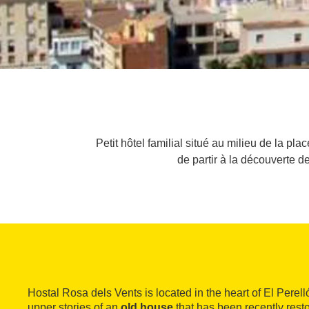
Petit hôtel familial situé au milieu de la pl
de partir à la découverte d
Hostal Rosa dels Vents is located in the heart of El Perell
upper stories of an
old house
that has been recently rest