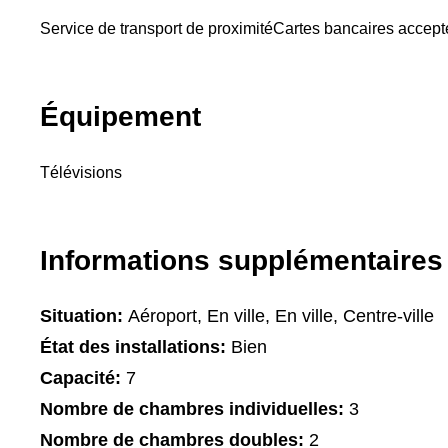
Service de transport de proximité
Cartes bancaires accep
Équipement
Télévisions
Informations supplémentaires
Situation:
Aéroport, En ville, En ville, Centre-ville
État des installations:
Bien
Capacité:
7
Nombre de chambres individuelles:
3
Nombre de chambres doubles:
2