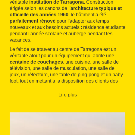
véritable
institution de Tarragona
. Construction
érigée selon les canons de l'
architecture typique et
officielle des années 1960
, le bâtiment a été
parfaitement rénové
pour l'adapter aux temps
nouveaux et aux besoins actuels : résidence étudiante
pendant l'année scolaire et auberge pendant les
vacances.
Le fait de se trouver au centre de Tarragona est un
véritable atout pour un équipement qui abrite une
centaine de couchages
, une cuisine, une salle de
télévision, une salle de musculation, une salle de
jeux, un réfectoire, une table de ping-pong et un baby-
foot, tout en mettant à la disposition des clients des
jeux de société et des téléphones dans les chambres.
Lire plus