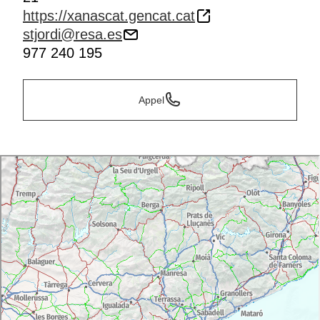
https://xanascat.gencat.cat
stjordi@resa.es
977 240 195
Appel