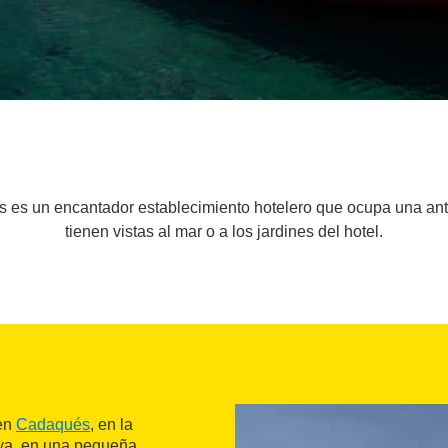
 es un encantador establecimiento hotelero que ocupa una anti
tienen vistas al mar o a los jardines del hotel.
 en
Cadaqués
, en la
laya, en una pequeña