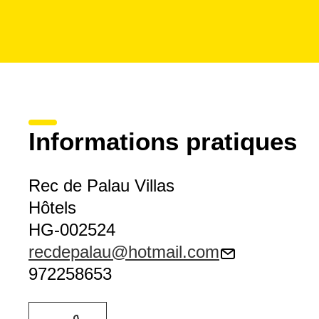
Informations pratiques
Rec de Palau Villas
Hôtels
HG-002524
recdepalau@hotmail.com
972258653