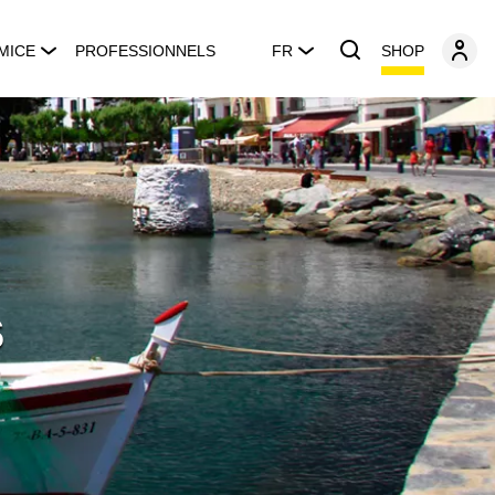
SHOP
MICE
PROFESSIONNELS
FR
s