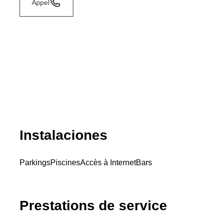
Appel
Instalaciones
Parkings
Piscines
Accès à Internet
Bars
Prestations de service