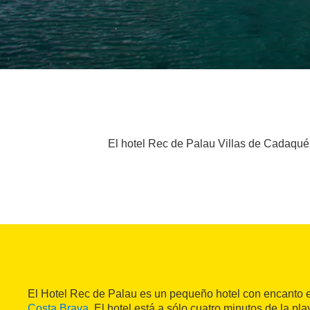
El hotel Rec de Palau Villas de Cadaqués
El Hotel Rec de Palau es un pequeño hotel con encanto
Costa Brava
. El hotel está a sólo cuatro minutos de la p