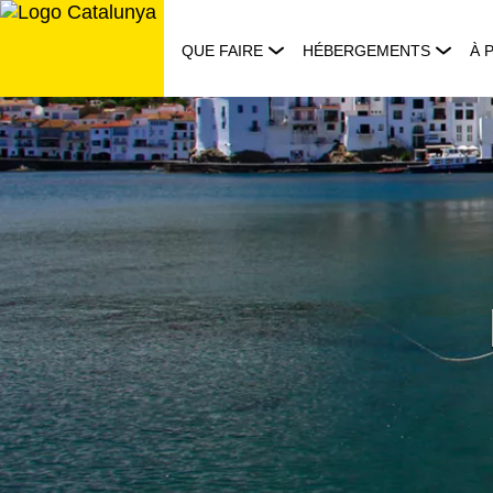
Aller
au
QUE FAIRE
HÉBERGEMENTS
À 
contenu