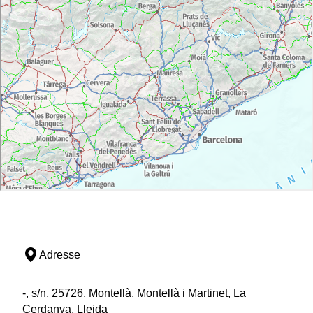
Adresse
-, s/n, 25726, Montellà, Montellà i Martinet, La
Cerdanya, Lleida