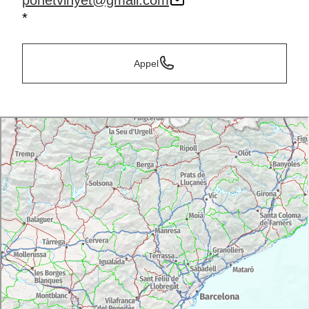
ponetvinyet@gmail.com
*
Appel