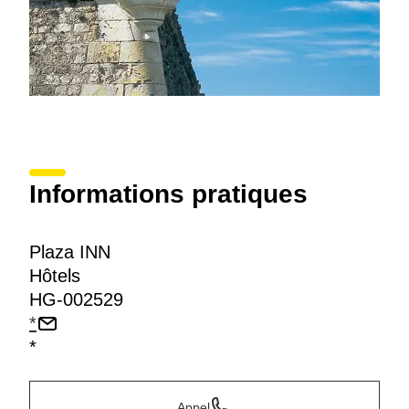
Informations pratiques
Plaza INN
Hôtels
HG-002529
*
*
Appel