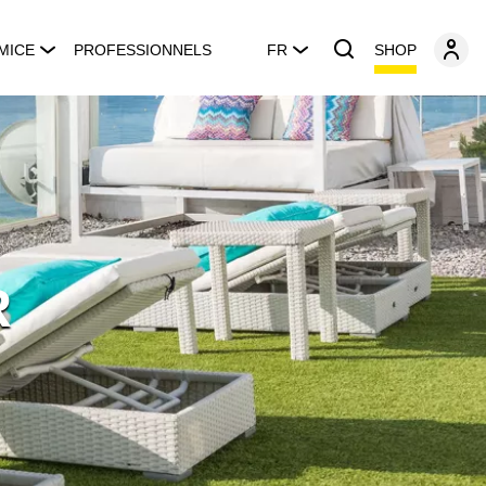
SHOP
MICE
PROFESSIONNELS
FR
R