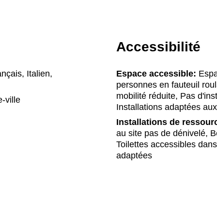
Accessibilité
çais, Italien,
Espace accessible:
Espac
personnes en fauteuil roul
mobilité réduite, Pas d'in
-ville
Installations adaptées a
Installations de ressour
au site pas de dénivelé, Bon
Toilettes accessibles da
adaptées