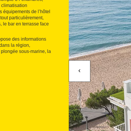
 climatisation
 les équipements de l’hôtel
tout particulièrement,
, le bar en terrasse face
ropose des informations
dans la région,
a plongée sous-marine, la