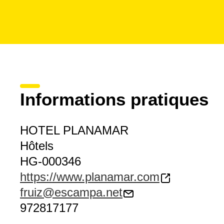
Informations pratiques
HOTEL PLANAMAR
Hôtels
HG-000346
https://www.planamar.com
fruiz@escampa.net
972817177