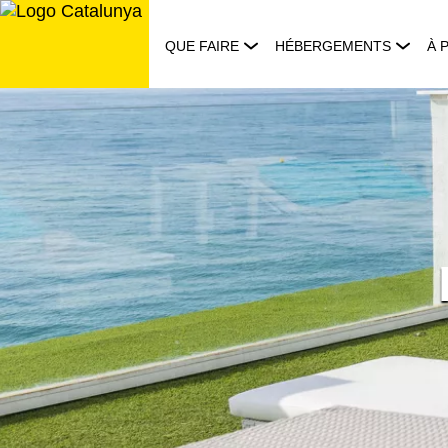
Aller
au
QUE FAIRE
HÉBERGEMENTS
À 
contenu