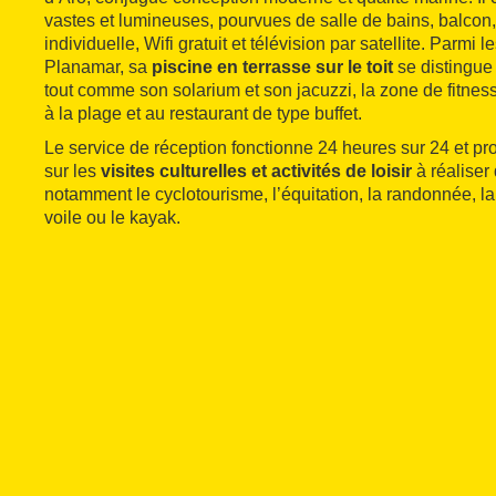
vastes et lumineuses, pourvues de salle de bains, balcon,
individuelle, Wifi gratuit et télévision par satellite. Parmi
Planamar, sa
piscine en terrasse sur le toit
se distingue 
tout comme son solarium et son jacuzzi, la zone de fitness
à la plage et au restaurant de type buffet.
Le service de réception fonctionne 24 heures sur 24 et p
sur les
visites culturelles et activités de loisir
à réaliser 
notamment le cyclotourisme, l’équitation, la randonnée, l
voile ou le kayak.