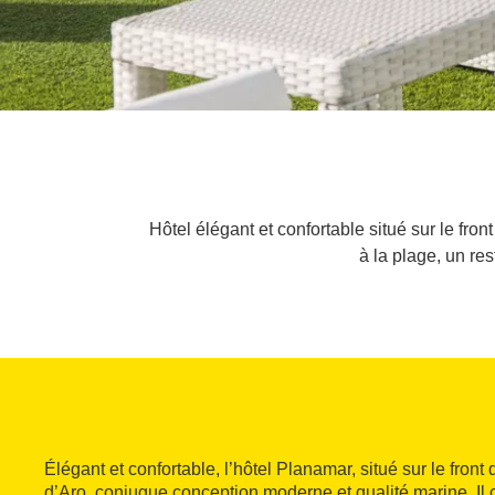
Hôtel élégant et confortable situé sur le fr
à la plage, un res
Élégant et confortable, l’hôtel Planamar, situé sur le front
d’Aro, conjugue conception moderne et qualité marine. I