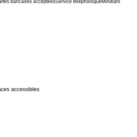
rtes bancaires acceptées
Service téléphonique
Minibars
ces accessibles