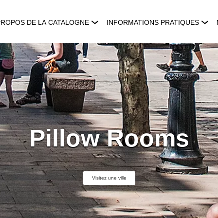
PROPOS DE LA CATALOGNE
INFORMATIONS PRATIQUES
Pillow Rooms
Visitez une ville