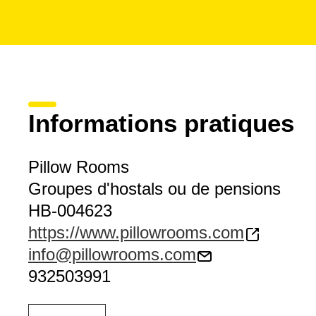
Informations pratiques
Pillow Rooms
Groupes d'hostals ou de pensions
HB-004623
https://www.pillowrooms.com
info@pillowrooms.com
932503991