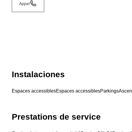
Appel
Instalaciones
Espaces accessibles
Espaces accessibles
Parkings
Ascen
Prestations de service