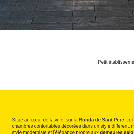
Petit établisseme
Situé au cœur de la ville, sur la
Ronda de Sant Pere
, ce
chambres confortables décorées dans un style différent, 
style moderniste et l'élégance propre aux
demeures seig