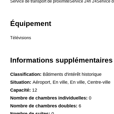
Service de transport de proximité
Service 24h 24
Service d
Équipement
Télévisions
Informations supplémentaires
Classification:
Bâtiments d'intérêt historique
Situation:
Aéroport, En ville, En ville, Centre-ville
Capacité:
12
Nombre de chambres individuelles:
0
Nombre de chambres doubles:
6
Nombre de suites:
0