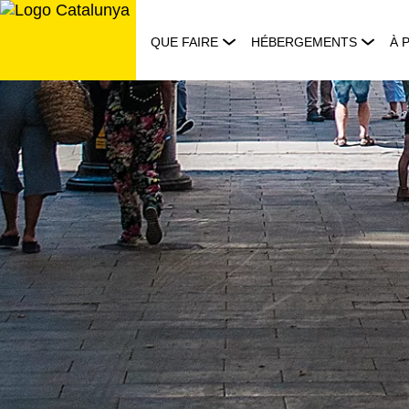
Aller
au
QUE FAIRE
HÉBERGEMENTS
À 
contenu