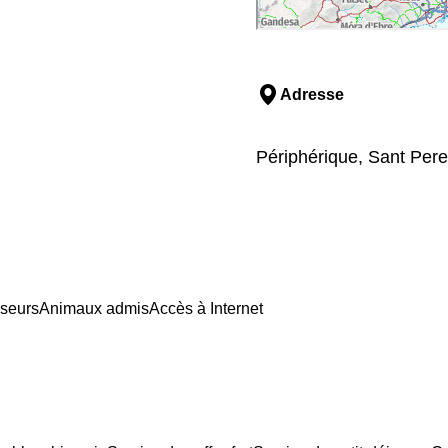
Adresse
Périphérique, Sant Pere
seurs
Animaux admis
Accès à Internet