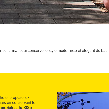
nt charmant qui conserve le style moderniste et élégant du bâti
t hôtel propose six
mais en conservant le
neuriales du XIXe