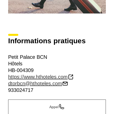
Informations pratiques
Petit Palace BCN
Hôtels
HB-004309
https://www.hthoteles.com
dtorbcn@hthoteles.com
933024717
Appel