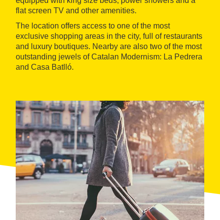
equipped with king size beds, power showers and a
flat screen TV and other amenities.
The location offers access to one of the most
exclusive shopping areas in the city, full of restaurants
and luxury boutiques. Nearby are also two of the most
outstanding jewels of Catalan Modernism: La Pedrera
and Casa Batlló.