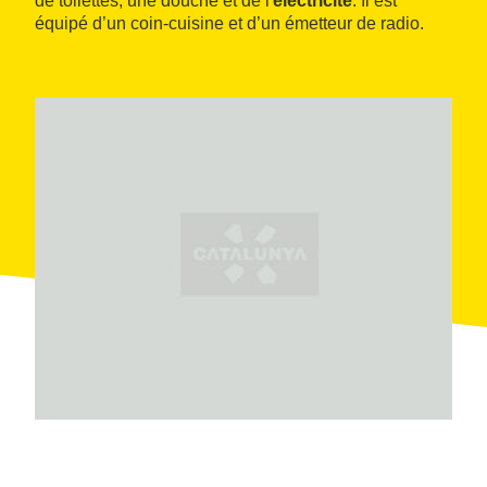
de toilettes, une douche et de l'
électricité
. Il est
équipé d’un coin-cuisine et d’un émetteur de radio.