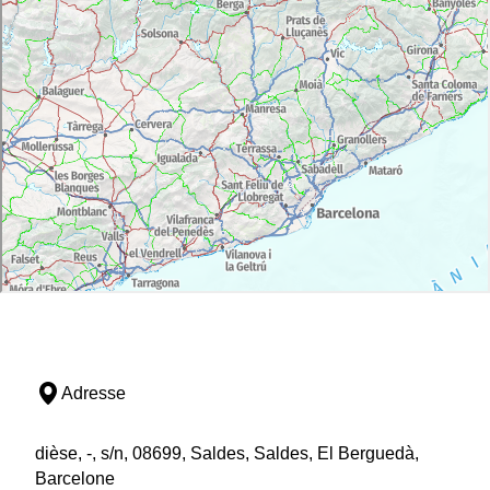
Adresse
dièse, -, s/n, 08699, Saldes, Saldes, El Berguedà,
Barcelone