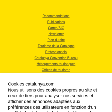
Recommandations
Publications
Cartes/SIG
Newsletter
Plan du site
Tourisme de la Catalogne
Professionnels
Catalunya Convention Bureau
Hébergements touristiques
Offices de tourisme
Cookies catalunya.com
Nous utilisons des cookies propres au site et
ceux de tiers pour analyser nos services et
afficher des annonces adaptées aux
MENTIONS LÉGALES
préférences des utilisateurs en fonction d’un
RÈGLES DE CONFIDENTIALITÉ