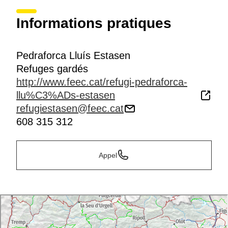
Informations pratiques
Pedraforca Lluís Estasen
Refuges gardés
http://www.feec.cat/refugi-pedraforca-
llu%C3%ADs-estasen
refugiestasen@feec.cat
608 315 312
Appel