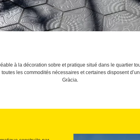
réable à la décoration sobre et pratique situé dans le quartier t
outes les commodités nécessaires et certaines disposent d’une
Gràcia.