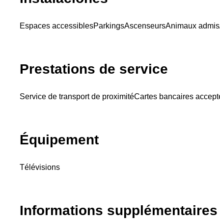
Espaces accessibles
Parkings
Ascenseurs
Animaux admis
Prestations de service
Service de transport de proximité
Cartes bancaires accep
Équipement
Télévisions
Informations supplémentaires