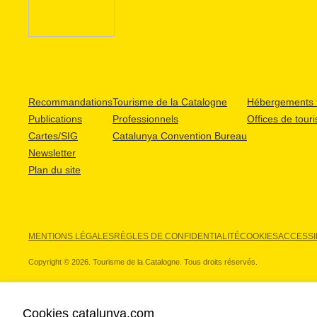
Recommandations
Tourisme de la Catalogne
Hébergements t
Publications
Professionnels
Offices de tour
Cartes/SIG
Catalunya Convention Bureau
Newsletter
Plan du site
MENTIONS LÉGALES
RÈGLES DE CONFIDENTIALITÉ
COOKIES
ACCESSIB
Copyright © 2026. Tourisme de la Catalogne. Tous droits réservés.
Cookies catalunya.com