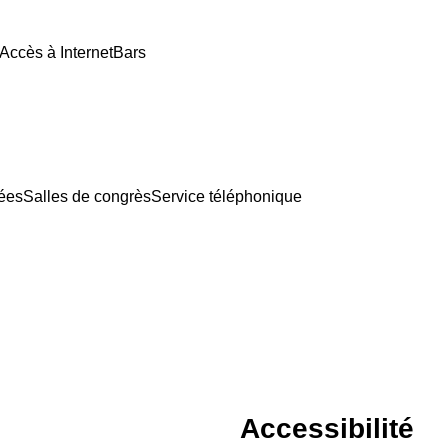
Accès à Internet
Bars
tées
Salles de congrès
Service téléphonique
Accessibilité