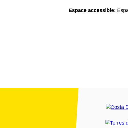
Espace accessible:
Espa