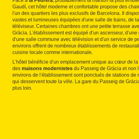
Face à
la Pedrera
, probablement la maison la plus emblé
Gaudí, cet hôtel moderne et confortable propose des ch
l'un des quartiers les plus exclusifs de Barcelona. Il dis
vastes et lumineuses équipées d'une salle de bains, de la 
téléviseur. Certaines chambres ont une petite terrasse av
Gràcia. L'établissement est équipé d'un ascenseur, d'une 
d'une salle commune avec télévision et d'un service de pe
environs offrent de nombreux établissements de restaurat
cuisine locale comme internationale.
L'hôtel bénéficie d'un emplacement unique au cœur de la 
des
maisons modernistes
du Passeig de Gràcia et non loi
environs de l'établissement sont ponctués de stations de m
qui desservent toute la ville. La gare du Passeig de Gràci
plus loin.