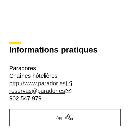
Informations pratiques
Paradores
Chaînes hôtelières
http://www.parador.es
reservas@parador.es
902 547 979
Appel