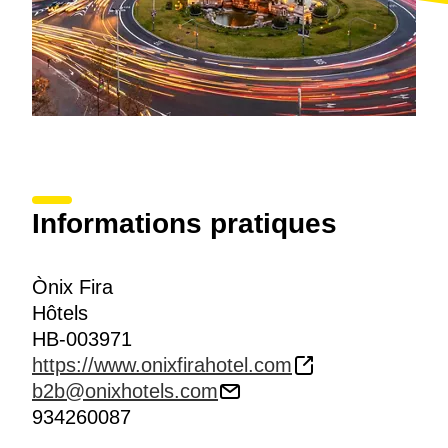
Informations pratiques
Ònix Fira
Hôtels
HB-003971
https://www.onixfirahotel.com
b2b@onixhotels.com
934260087