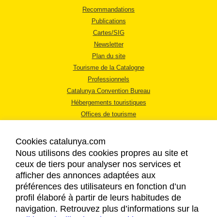
Recommandations
Publications
Cartes/SIG
Newsletter
Plan du site
Tourisme de la Catalogne
Professionnels
Catalunya Convention Bureau
Hébergements touristiques
Offices de tourisme
Cookies catalunya.com
Nous utilisons des cookies propres au site et
ceux de tiers pour analyser nos services et
afficher des annonces adaptées aux
MENTIONS LÉGALES
préférences des utilisateurs en fonction d’un
RÈGLES DE CONFIDENTIALITÉ
profil élaboré à partir de leurs habitudes de
COOKIES
navigation. Retrouvez plus d’informations sur la