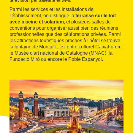
télévision par satellite et wi-fi.
Parmi les services et les installations de
l'établissement, on distingue la
terrasse sur le toit
avec piscine et solarium
, et plusieurs salles de
conventions pour organiser aussi bien des réunions
professionnelles que des célébrations privées. Parmi
les attractions touristiques proches à l'hôtel se trouve
la fontaine de Montjuïc, le centre culturel CaixaForum,
le Musée d'art nacional de Catalogne (MNAC), la
Fundació Miró ou encore le Poble Espanyol.