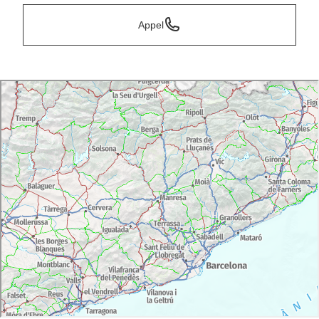
Appel