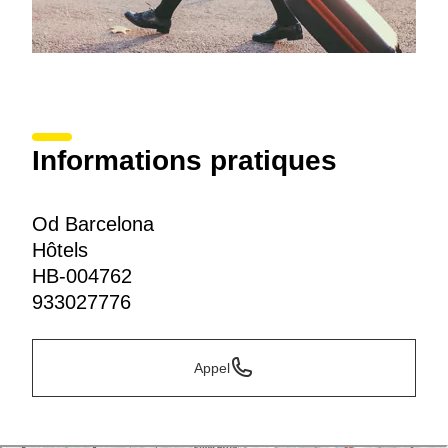
Informations pratiques
Od Barcelona
Hôtels
HB-004762
933027776
Appel