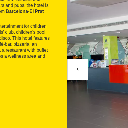
rs and pubs, the hotel is
rom
Barcelona-El Prat
entertainment for children
’ club, children's pool
isco. This hotel features
é-bar, pizzeria, an
 a restaurant with buffet
ures a wellness area and