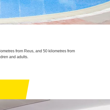
ilometres from Reus, and 50 kilometres from
ildren and adults.