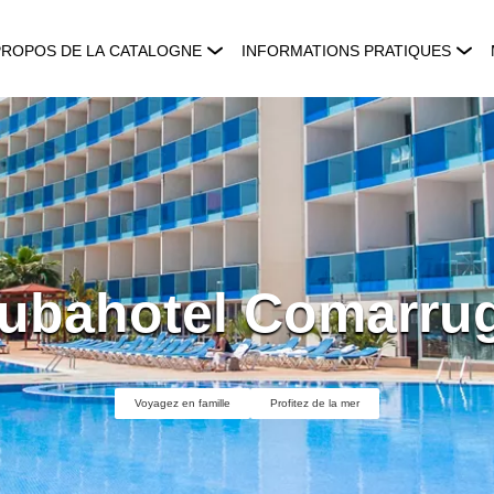
PROPOS DE LA CATALOGNE
INFORMATIONS PRATIQUES
ubahotel Comarru
Voyagez en famille
Profitez de la mer