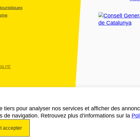
ouristiques
isme
ILITÉ
e tiers pour analyser nos services et afficher des annon
des de navigation. Retrouvez plus d’informations sur la
Pol
t accepter