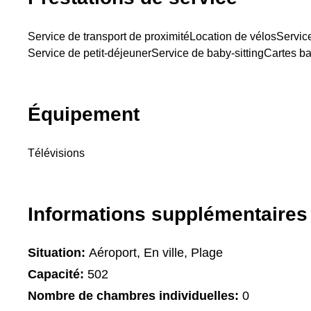
Service de transport de proximité
Location de vélos
Servic
Service de petit-déjeuner
Service de baby-sitting
Cartes b
Équipement
Télévisions
Informations supplémentaires
Situation:
Aéroport, En ville, Plage
Capacité:
502
Nombre de chambres individuelles:
0