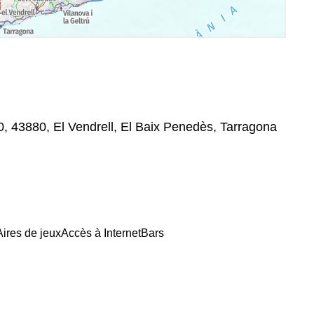
, 43880, El Vendrell, El Baix Penedès, Tarragona
Aires de jeux
Accès à Internet
Bars