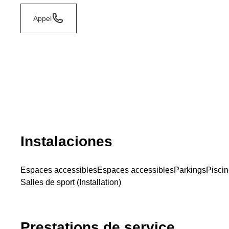
Appel
Instalaciones
Espaces accessibles
Espaces accessibles
Parkings
Piscin
Salles de sport (Installation)
Prestations de service