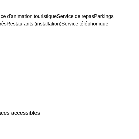
ice d'animation touristique
Service de repas
Parkings
rès
Restaurants (installation)
Service téléphonique
ces accessibles