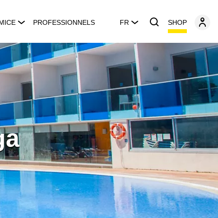
SHOP
MICE
PROFESSIONNELS
FR
ga