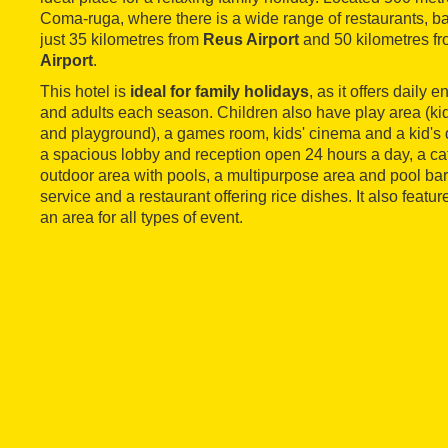
Coma-ruga, where there is a wide range of restaurants, ba
just 35 kilometres from
Reus Airport
and 50 kilometres f
Airport
.
This hotel is
ideal for family holidays
, as it offers daily 
and adults each season. Children also have play area (kids
and playground), a games room, kids' cinema and a kid's d
a spacious lobby and reception open 24 hours a day, a caf
outdoor area with pools, a multipurpose area and pool bar,
service and a restaurant offering rice dishes. It also feat
an area for all types of event.