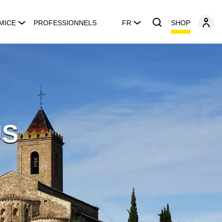
SHOP
MICE
PROFESSIONNELS
FR
US