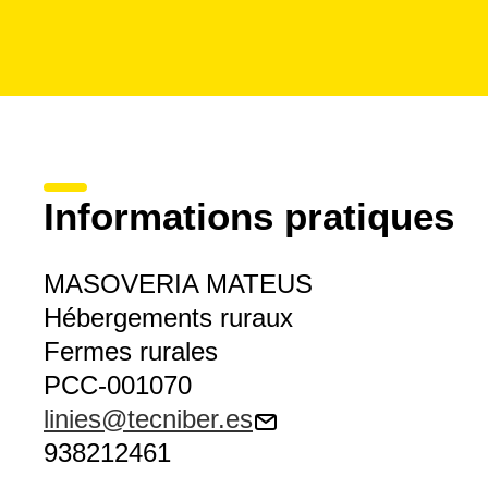
Informations pratiques
MASOVERIA MATEUS
Hébergements ruraux
Fermes rurales
PCC-001070
linies@tecniber.es
938212461