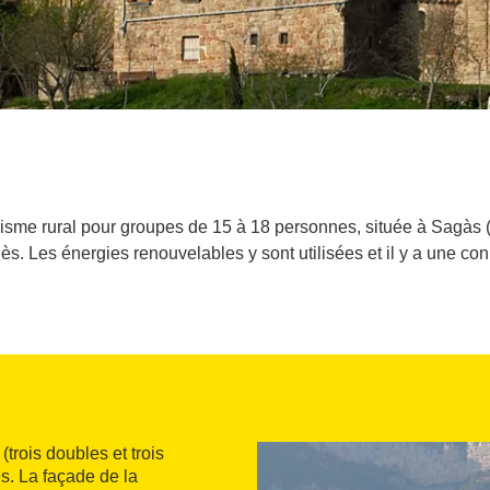
sme rural pour groupes de 15 à 18 personnes, située à Sagàs 
ès. Les énergies renouvelables y sont utilisées et il y a une con
s
(trois doubles et trois
es. La façade de la