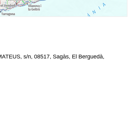
TEUS, s/n, 08517, Sagàs, El Berguedà,