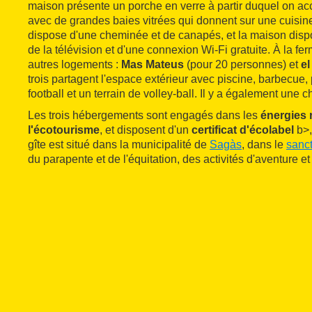
maison présente un porche en verre à partir duquel on ac
avec de grandes baies vitrées qui donnent sur une cuisin
dispose d'une cheminée et de canapés, et la maison disp
de la télévision et d'une connexion Wi-Fi gratuite. À la fe
autres logements :
Mas Mateus
(pour 20 personnes) et
el
trois partagent l'espace extérieur avec piscine, barbecue,
football et un terrain de volley-ball. Il y a également une 
Les trois hébergements sont engagés dans les
énergies 
l'écotourisme
, et disposent d'un
certificat d'écolabel
b>,
gîte est situé dans la municipalité de
Sagàs
, dans le
sanct
du parapente et de l'équitation, des activités d'aventure et