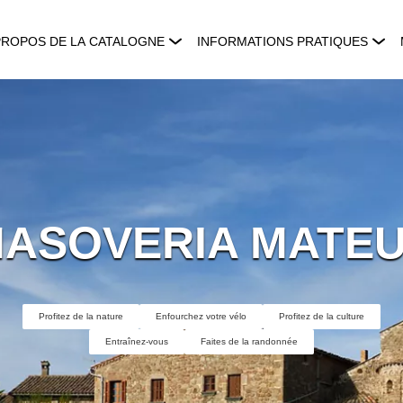
PROPOS DE LA CATALOGNE
INFORMATIONS PRATIQUES
ASOVERIA MATE
Profitez de la nature
Enfourchez votre vélo
Profitez de la culture
Entraînez-vous
Faites de la randonnée