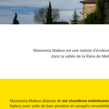
Masoveria Mateus est une maison d'écotouri
dans la vallée de la Riera de Merl
Masoveria Mateus dispose de
six chambres extérieure
triples) avec salle de bain privative et canapés convertibl