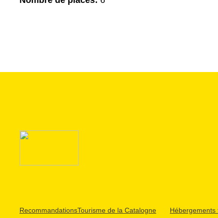
Nombre de places:
6
Recommandations
Tourisme de la Catalogne
Hébergements t