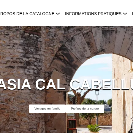
PROPOS DE LA CATALOGNE
INFORMATIONS PRATIQUES
ASIA CAL CABELL
Voyagez en famille
Profitez de la nature