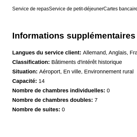
Service de repas
Service de petit-déjeuner
Cartes bancair
Informations supplémentaires
Langues du service client:
Allemand, Anglais, Fr
Classification:
Bâtiments d'intérêt historique
Situation:
Aéroport, En ville, Environnement rural
Capacité:
14
Nombre de chambres individuelles:
0
Nombre de chambres doubles:
7
Nombre de suites:
0