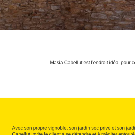
Masia Cabellut est l'endroit idéal pour 
Avec son propre vignoble, son jardin sec privé et son jar
Cabellut invite le client à se détendre et à méditer entou