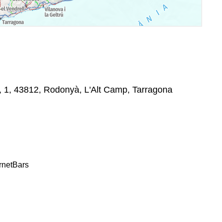
, 43812, Rodonyà, L'Alt Camp, Tarragona
rnet
Bars