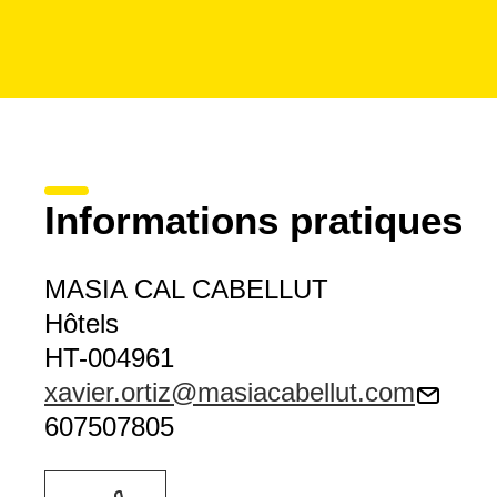
Informations pratiques
MASIA CAL CABELLUT
Hôtels
HT-004961
xavier.ortiz@masiacabellut.com
607507805