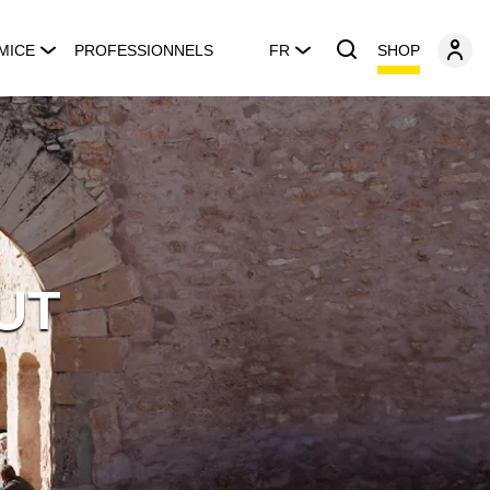
SHOP
MICE
PROFESSIONNELS
FR
UT