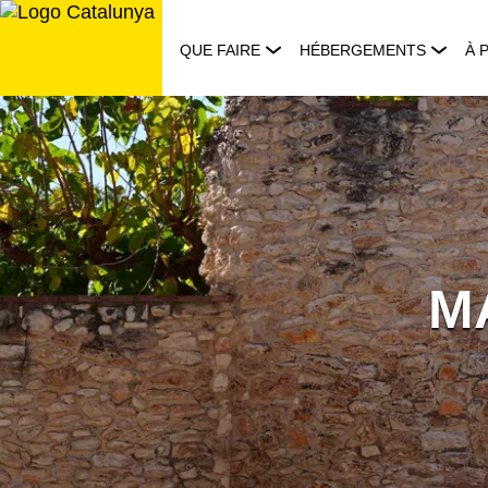
Aller
au
QUE FAIRE
HÉBERGEMENTS
À 
contenu
M