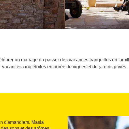
célébrer un mariage ou passer des vacances tranquilles en famille
vacances cinq étoiles entourée de vignes et de jardins privés.
din d'amandiers, Masia
ré des sons et des arômes