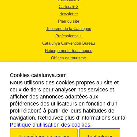
Cartes/SIG
Newsletter
Plan du site
Tourisme de la Catalogne
Professionnels
Catalunya Convention Bureau
Hébergements touristiques
Offices de tourisme
Cookies catalunya.com
Nous utilisons des cookies propres au site et
ceux de tiers pour analyser nos services et
afficher des annonces adaptées aux
MENTIONS LÉGALES
préférences des utilisateurs en fonction d’un
RÈGLES DE CONFIDENTIALITÉ
profil élaboré à partir de leurs habitudes de
COOKIES
navigation. Retrouvez plus d’informations sur la
Politique d’utilisation des cookies
ACCESSIBILITÉ
.
Paramétrage de cookies
Tout refuser