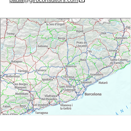
paula@giroconsultors.com