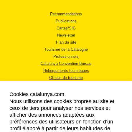
Recommandations
Publications
Cartes/SIG
Newsletter
Plan du site
Tourisme de la Catalogne
Professionnels
Catalunya Convention Bureau
Hébergements touristiques
Offices de tourisme
Cookies catalunya.com
Nous utilisons des cookies propres au site et
ceux de tiers pour analyser nos services et
afficher des annonces adaptées aux
MENTIONS LÉGALES
préférences des utilisateurs en fonction d’un
RÈGLES DE CONFIDENTIALITÉ
profil élaboré à partir de leurs habitudes de