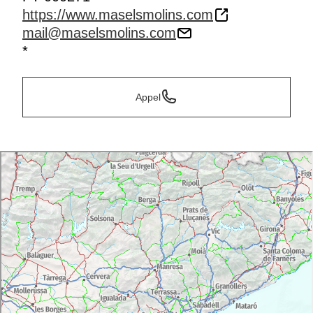
https://www.maselsmolins.com
mail@maselsmolins.com
*
Appel