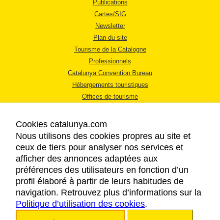
Publications
Cartes/SIG
Newsletter
Plan du site
Tourisme de la Catalogne
Professionnels
Catalunya Convention Bureau
Hébergements touristiques
Offices de tourisme
Cookies catalunya.com
Nous utilisons des cookies propres au site et
ceux de tiers pour analyser nos services et
afficher des annonces adaptées aux
MENTIONS LÉGALES
préférences des utilisateurs en fonction d’un
RÈGLES DE CONFIDENTIALITÉ
profil élaboré à partir de leurs habitudes de
COOKIES
navigation. Retrouvez plus d’informations sur la
Politique d’utilisation des cookies
ACCESSIBILITÉ
.