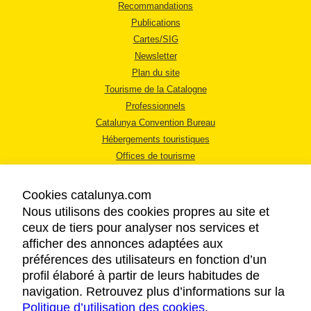
Recommandations
Publications
Cartes/SIG
Newsletter
Plan du site
Tourisme de la Catalogne
Professionnels
Catalunya Convention Bureau
Hébergements touristiques
Offices de tourisme
Cookies catalunya.com
Nous utilisons des cookies propres au site et
ceux de tiers pour analyser nos services et
afficher des annonces adaptées aux
MENTIONS LÉGALES
préférences des utilisateurs en fonction d’un
RÈGLES DE CONFIDENTIALITÉ
profil élaboré à partir de leurs habitudes de
COOKIES
navigation. Retrouvez plus d’informations sur la
Politique d’utilisation des cookies
ACCESSIBILITÉ
.