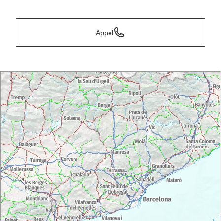
*
Appel