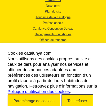
Cartes/SIG
Newsletter
Plan du site
Tourisme de la Catalogne
Professionnels
Catalunya Convention Bureau
Hébergements touristiques
Offices de tourisme
Cookies catalunya.com
Nous utilisons des cookies propres au site et
ceux de tiers pour analyser nos services et
afficher des annonces adaptées aux
MENTIONS LÉGALES
préférences des utilisateurs en fonction d’un
RÈGLES DE CONFIDENTIALITÉ
profil élaboré à partir de leurs habitudes de
COOKIES
navigation. Retrouvez plus d’informations sur la
Politique d’utilisation des cookies
ACCESSIBILITÉ
.
Paramétrage de cookies
Tout refuser