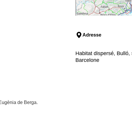
Adresse
Habitat dispersé, Bulló
Barcelone
 Eugènia de Berga.