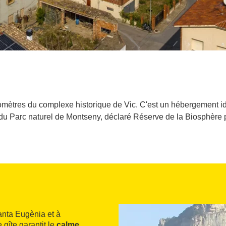
omètres du complexe historique de Vic. C'est un hébergement id
 du Parc naturel de Montseny, déclaré Réserve de la Biosphère 
anta Eugènia et à
e gîte garantit le
calme