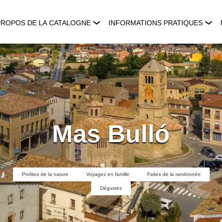
PROPOS DE LA CATALOGNE
INFORMATIONS PRATIQUES
Mas Bulló
Profitez de la nature
Voyagez en famille
Faites de la randonnée
Dégustez