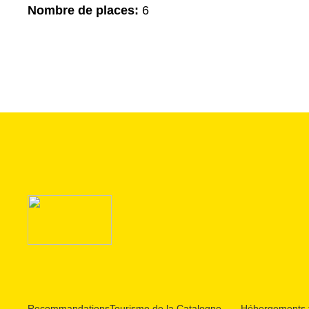
Nombre de places:
6
Recommandations
Tourisme de la Catalogne
Hébergements t