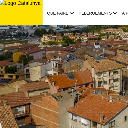
Aller
au
QUE FAIRE
HÉBERGEMENTS
À 
contenu