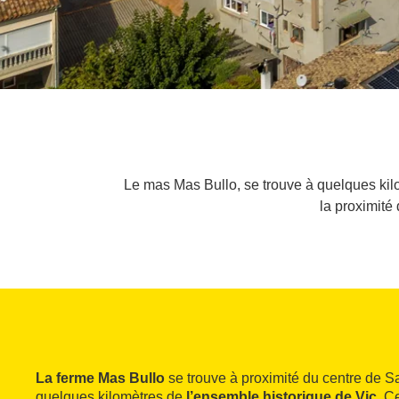
Le mas Mas Bullo, se trouve à quelques kil
la proximité
La ferme
Mas Bullo
se trouve à proximité du centre de S
quelques kilomètres de
l’ensemble historique de Vic
. C