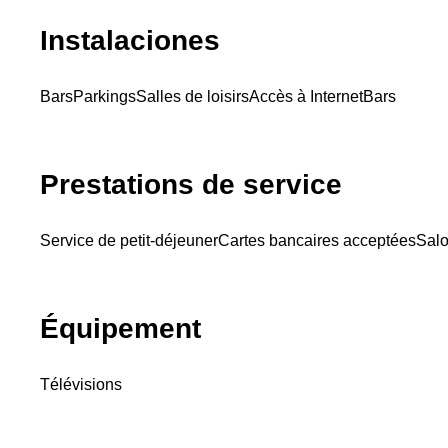
Instalaciones
Bars
Parkings
Salles de loisirs
Accès à Internet
Bars
Prestations de service
Service de petit-déjeuner
Cartes bancaires acceptées
Sal
Équipement
Télévisions