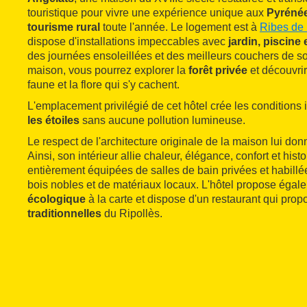
touristique pour vivre une expérience unique aux
Pyréné
tourisme rural
toute l'année. Le logement est à
Ribes de 
dispose d'installations impeccables avec
jardin, piscine 
des journées ensoleillées et des meilleurs couchers de sol
maison, vous pourrez explorer la
forêt privée
et découvrir
faune et la flore qui s'y cachent.
L'emplacement privilégié de cet hôtel crée les conditions
les étoiles
sans aucune pollution lumineuse.
Le respect de l'architecture originale de la maison lui don
Ainsi, son intérieur allie chaleur, élégance, confort et his
entièrement équipées de salles de bain privées et habillée
bois nobles et de matériaux locaux. L'hôtel propose éga
écologique
à la carte et dispose d'un restaurant qui prop
traditionnelles
du Ripollès.