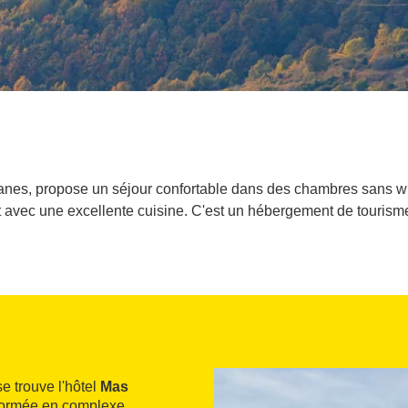
anes, propose un séjour confortable dans des chambres sans wif
 et avec une excellente cuisine. C'est un hébergement de touris
e trouve l'hôtel
Mas
sformée en complexe