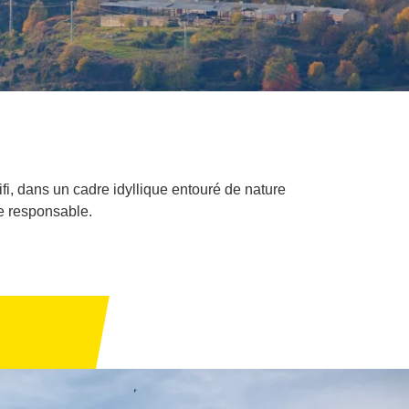
i, dans un cadre idyllique entouré de nature
me responsable.