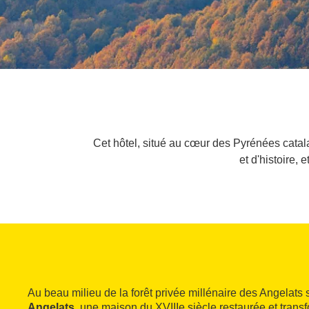
Cet hôtel, situé au cœur des Pyrénées catal
et d'histoire,
Au beau milieu de la forêt privée millénaire des Angelats s
Angelats
, une maison du XVIIIe siècle restaurée et tran