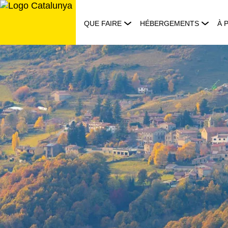
Aller
au
QUE FAIRE
HÉBERGEMENTS
À 
contenu