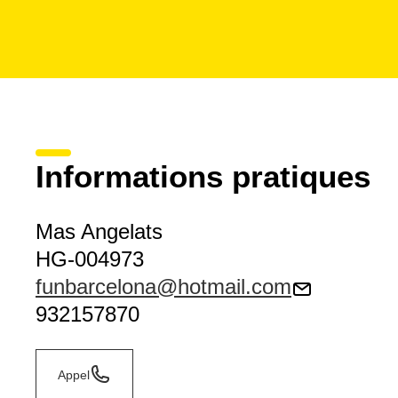
Informations pratiques
Mas Angelats
HG-004973
funbarcelona@hotmail.com
932157870
Appel