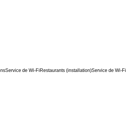
ons
Service de Wi-Fi
Restaurants (installation)
Service de Wi-Fi