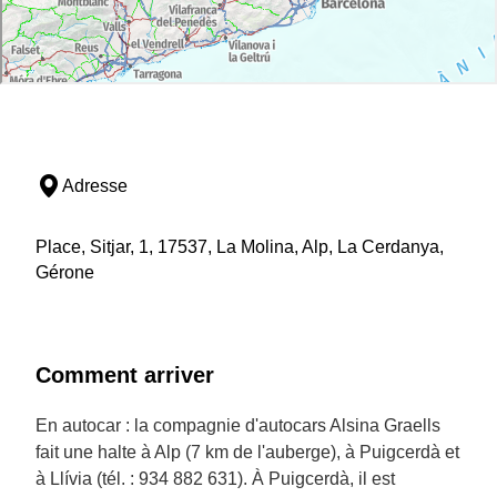
Adresse
Place, Sitjar, 1, 17537, La Molina, Alp, La Cerdanya,
Gérone
Comment arriver
En autocar : la compagnie d'autocars Alsina Graells
fait une halte à Alp (7 km de l'auberge), à Puigcerdà et
à Llívia (tél. : 934 882 631). À Puigcerdà, il est