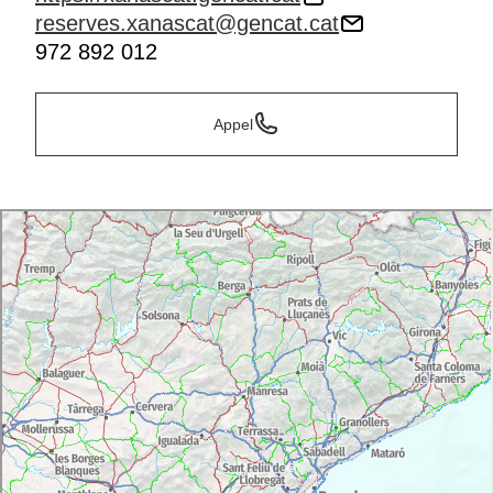
reserves.xanascat@gencat.cat
972 892 012
Appel