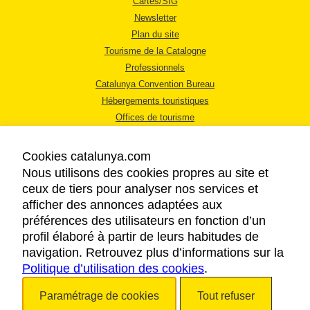
Cartes/SIG
Newsletter
Plan du site
Tourisme de la Catalogne
Professionnels
Catalunya Convention Bureau
Hébergements touristiques
Offices de tourisme
Cookies catalunya.com
Nous utilisons des cookies propres au site et
ceux de tiers pour analyser nos services et
afficher des annonces adaptées aux
MENTIONS LÉGALES
préférences des utilisateurs en fonction d’un
RÈGLES DE CONFIDENTIALITÉ
profil élaboré à partir de leurs habitudes de
COOKIES
navigation. Retrouvez plus d’informations sur la
Politique d’utilisation des cookies
ACCESSIBILITÉ
.
Paramétrage de cookies
Tout refuser