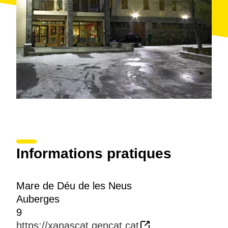
Informations pratiques
Mare de Déu de les Neus
Auberges
9
https://xanascat.gencat.cat