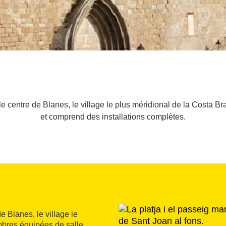
 le centre de Blanes, le village le plus méridional de la Costa Br
et comprend des installations complètes.
de Blanes, le village le
mbres équipées de salle