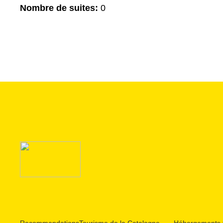
Nombre de suites:
0