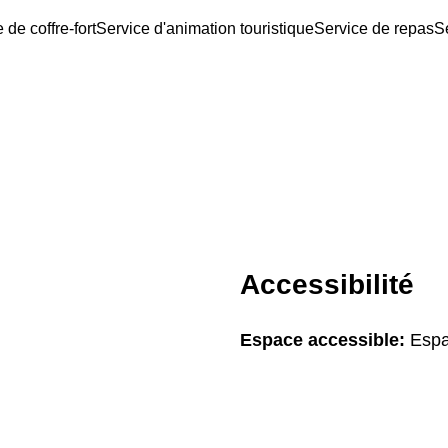
 de coffre-fort
Service d'animation touristique
Service de repas
S
Accessibilité
Espace accessible:
Espa