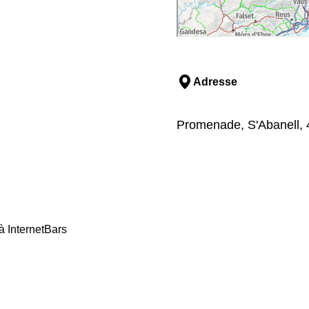
Adresse
Promenade, S'Abanell, 4
 Internet
Bars