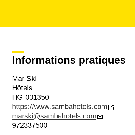
Informations pratiques
Mar Ski
Hôtels
HG-001350
https://www.sambahotels.com
marski@sambahotels.com
972337500