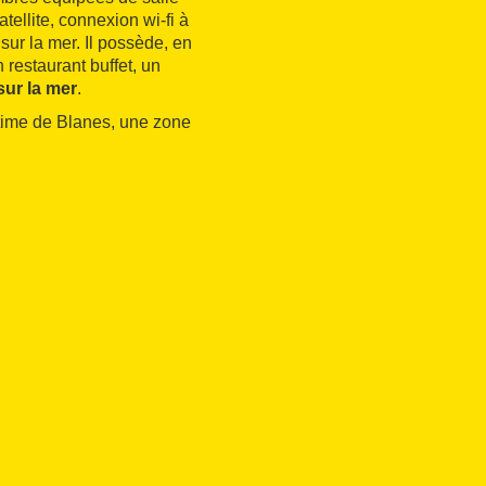
atellite, connexion wi-fi à
 sur la mer. Il possède, en
 restaurant buffet, un
sur la mer
.
itime de Blanes, une zone