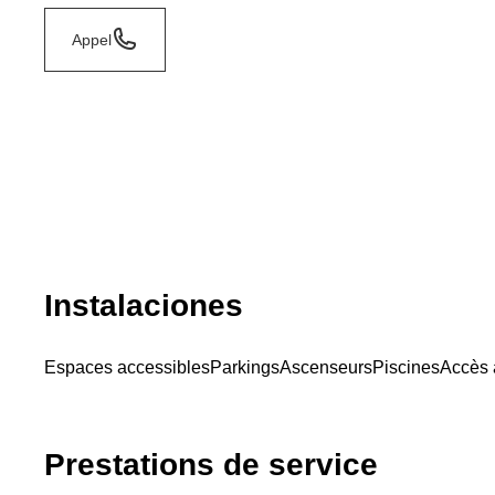
Appel
Instalaciones
Espaces accessibles
Parkings
Ascenseurs
Piscines
Accès à
Prestations de service