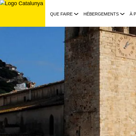
Aller
au
QUE FAIRE
HÉBERGEMENTS
À 
contenu