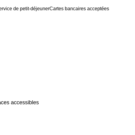
ervice de petit-déjeuner
Cartes bancaires acceptées
ces accessibles