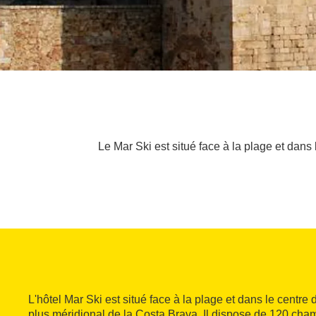
Le Mar Ski est situé face à la plage et dans
L'hôtel Mar Ski est situé face à la plage et dans le centre 
plus méridional de la Costa Brava. Il dispose de 120 cha