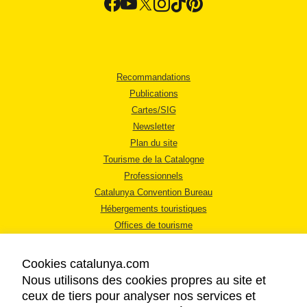
Recommandations
Publications
Cartes/SIG
Newsletter
Plan du site
Tourisme de la Catalogne
Professionnels
Catalunya Convention Bureau
Hébergements touristiques
Offices de tourisme
Cookies catalunya.com
Nous utilisons des cookies propres au site et
ceux de tiers pour analyser nos services et