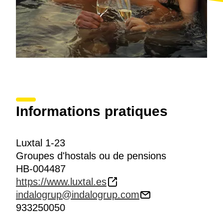
Informations pratiques
Luxtal 1-23
Groupes d'hostals ou de pensions
HB-004487
https://www.luxtal.es
indalogrup@indalogrup.com
933250050