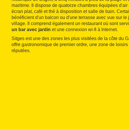
maritime. Il dispose de quatorze chambres équipées d'air 
écran plat, café et thé à disposition et salle de bain. Certa
bénéficient d'un balcon ou d'une terrasse avec vue sur le 
village. Il comprend également un restaurant où sont servi
un bar avec jardin
et une connexion wi-fi à Internet.
Sitges est une des zones les plus visitées de la côte du G
offre gastronomique de premier ordre, une zone de loisirs 
réputées.