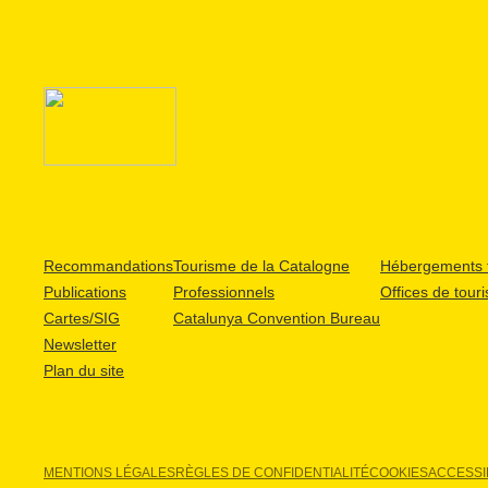
Recommandations
Tourisme de la Catalogne
Hébergements t
Publications
Professionnels
Offices de tour
Cartes/SIG
Catalunya Convention Bureau
Newsletter
Plan du site
MENTIONS LÉGALES
RÈGLES DE CONFIDENTIALITÉ
COOKIES
ACCESSIB