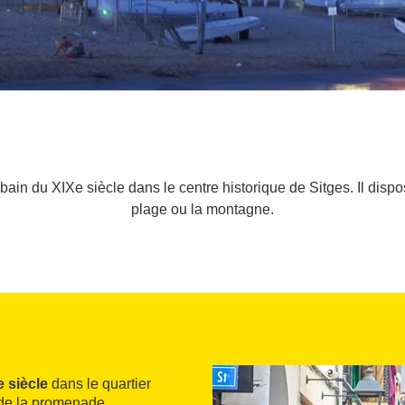
cubain du XIXe siècle dans le centre historique de Sitges. Il di
plage ou la montagne.
e siècle
dans le quartier
t de la promenade