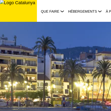
Aller
au
QUE FAIRE
HÉBERGEMENTS
À 
contenu