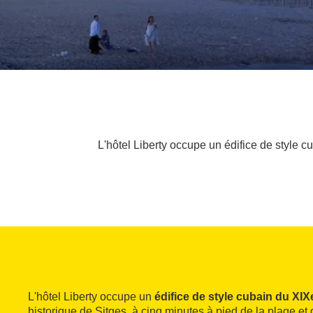
L'hôtel Liberty occupe un édifice de style 
L'hôtel Liberty occupe un
édifice de style cubain du XIX
historique de Sitges, à cinq minutes à pied de la plage e