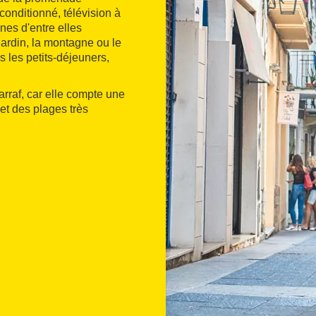
conditionné, télévision à
ines d'entre elles
jardin, la montagne ou le
s les petits-déjeuners,
arraf, car elle compte une
et des plages très