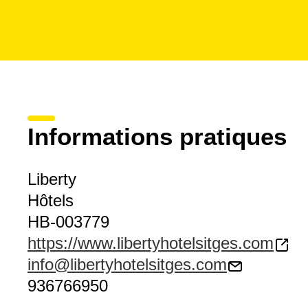
Informations pratiques
Liberty
Hôtels
HB-003779
https://www.libertyhotelsitges.com
info@libertyhotelsitges.com
936766950