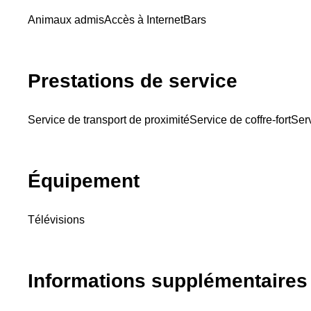
Animaux admis
Accès à Internet
Bars
Prestations de service
Service de transport de proximité
Service de coffre-fort
Serv
Équipement
Télévisions
Informations supplémentaires