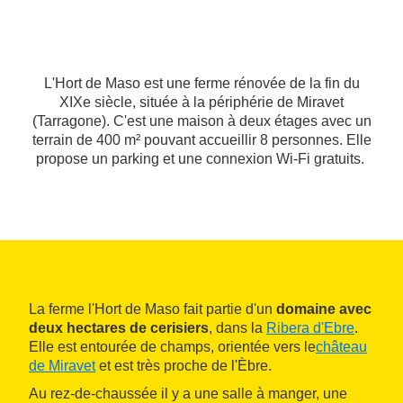
L'Hort de Maso est une ferme rénovée de la fin du
XIXe siècle, située à la périphérie de Miravet
(Tarragone). C'est une maison à deux étages avec un
terrain de 400 m² pouvant accueillir 8 personnes. Elle
propose un parking et une connexion Wi-Fi gratuits.
La ferme l'Hort de Maso fait partie d'un
domaine avec
deux hectares de cerisiers
, dans la
Ribera d'Ebre
.
Elle est entourée de champs, orientée vers le
château
de Miravet
et est très proche de l'Èbre.
Au rez-de-chaussée il y a une salle à manger, une