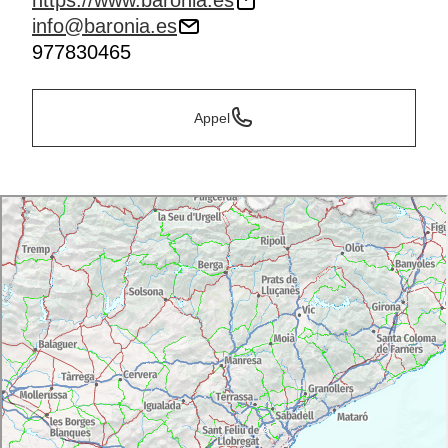
https://www.baronia.es
info@baronia.es
977830465
Appel