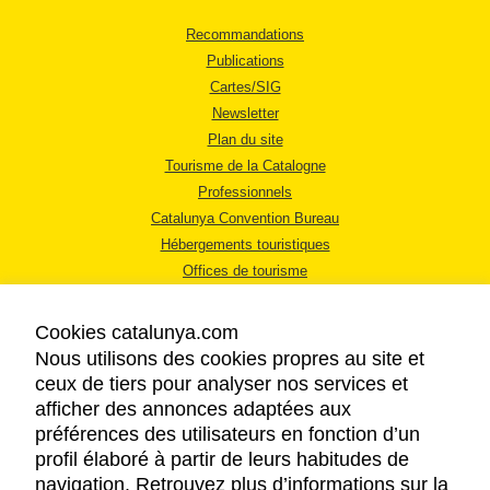
Recommandations
Publications
Cartes/SIG
Newsletter
Plan du site
Tourisme de la Catalogne
Professionnels
Catalunya Convention Bureau
Hébergements touristiques
Offices de tourisme
Cookies catalunya.com
Nous utilisons des cookies propres au site et
ceux de tiers pour analyser nos services et
afficher des annonces adaptées aux
MENTIONS LÉGALES
préférences des utilisateurs en fonction d’un
RÈGLES DE CONFIDENTIALITÉ
profil élaboré à partir de leurs habitudes de
COOKIES
navigation. Retrouvez plus d’informations sur la