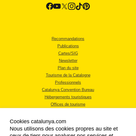
Recommandations
Publications
Cartes/SIG
Newsletter
Plan du site
Tourisme de la Catalogne
Professionnels
Catalunya Convention Bureau
Hébergements touristiques
Offices de tourisme
Cookies catalunya.com
Nous utilisons des cookies propres au site et
ceux de tiers pour analyser nos services et