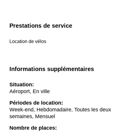
Prestations de service
Location de vélos
Informations supplémentaires
Situation:
Aéroport, En ville
Périodes de location:
Week-end, Hebdomadaire, Toutes les deux
semaines, Mensuel
Nombre de places: