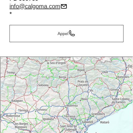
info@calgoma.com
*
Appel