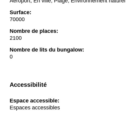
Aéroport, En ville, Plage, Environnement naturel
Surface:
70000
Nombre de places:
2100
Nombre de lits du bungalow:
0
Accessibilité
Espace accessible:
Espaces accessibles