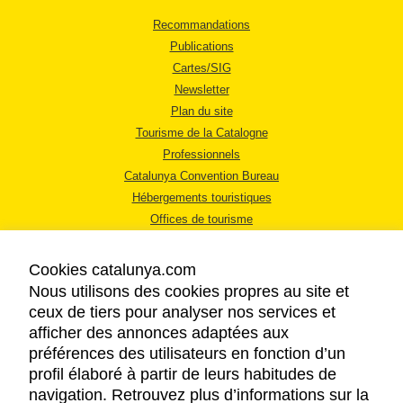
Recommandations
Publications
Cartes/SIG
Newsletter
Plan du site
Tourisme de la Catalogne
Professionnels
Catalunya Convention Bureau
Hébergements touristiques
Offices de tourisme
Cookies catalunya.com
Nous utilisons des cookies propres au site et
ceux de tiers pour analyser nos services et
afficher des annonces adaptées aux
MENTIONS LÉGALES
préférences des utilisateurs en fonction d’un
RÈGLES DE CONFIDENTIALITÉ
profil élaboré à partir de leurs habitudes de
COOKIES
navigation. Retrouvez plus d’informations sur la