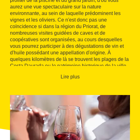
profiter de la piscine et du grand jardin, d'où vous
aurez une vue spectaculaire sur la nature
environnante, au sein de laquelle prédominent les
vignes et les oliviers. Ce n'est donc pas une
coïncidence si dans la région du Priorat, de
nombreuses visites guidées de caves et de
coopératives sont organisées, au cours desquelles
vous pourrez participer à des dégustations de vin et
d'huile possédant une appellation d'origine. À
quelques kilomètres de là se trouvent les plages de la
Costa Daurada ou le patrimoine historique de la ville
de Tarragone.
Lire plus