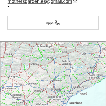
mothersgarden.es@gmail.com
*
Appel