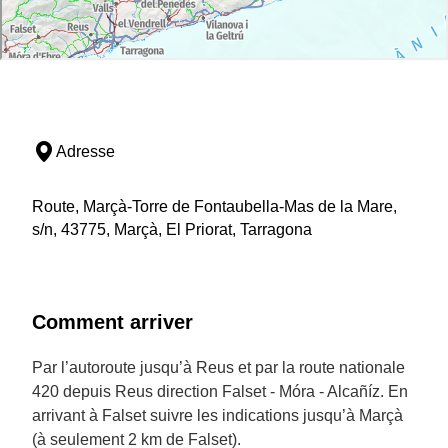
Adresse
Route, Marçà-Torre de Fontaubella-Mas de la Mare,
s/n, 43775, Marçà, El Priorat, Tarragona
Comment arriver
Par l’autoroute jusqu’à Reus et par la route nationale
420 depuis Reus direction Falset - Móra - Alcañíz. En
arrivant à Falset suivre les indications jusqu’à Marçà
(à seulement 2 km de Falset).