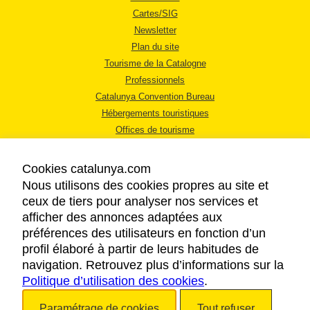
Cartes/SIG
Newsletter
Plan du site
Tourisme de la Catalogne
Professionnels
Catalunya Convention Bureau
Hébergements touristiques
Offices de tourisme
Cookies catalunya.com
Nous utilisons des cookies propres au site et
ceux de tiers pour analyser nos services et
afficher des annonces adaptées aux
MENTIONS LÉGALES
préférences des utilisateurs en fonction d’un
RÈGLES DE CONFIDENTIALITÉ
profil élaboré à partir de leurs habitudes de
COOKIES
navigation. Retrouvez plus d’informations sur la
Politique d’utilisation des cookies
ACCESSIBILITÉ
.
Paramétrage de cookies
Tout refuser