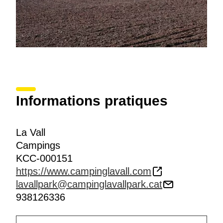
Informations pratiques
La Vall
Campings
KCC-000151
https://www.campinglavall.com
lavallpark@campinglavallpark.cat
938126336