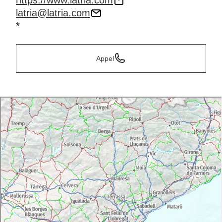
https://www.latria.com
latria@latria.com
*
Appel