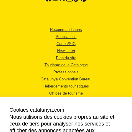
Recommandations
Publications
Cartes/SIG
Newsletter
Plan du site
Tourisme de la Catalogne
Professionnels
Catalunya Convention Bureau
Hébergements touristiques
Offices de tourisme
Cookies catalunya.com
Nous utilisons des cookies propres au site et
ceux de tiers pour analyser nos services et
afficher des annonces adaptées aux