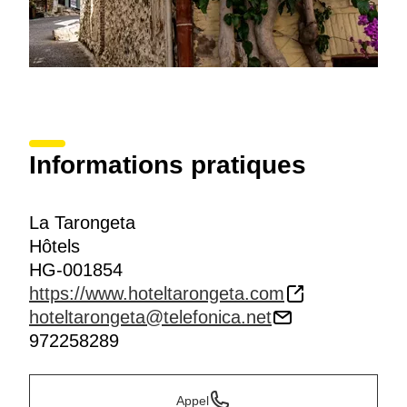
Informations pratiques
La Tarongeta
Hôtels
HG-001854
https://www.hoteltarongeta.com
hoteltarongeta@telefonica.net
972258289
Appel