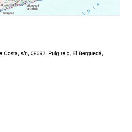
 Costa, s/n, 08692, Puig-reig, El Berguedà,