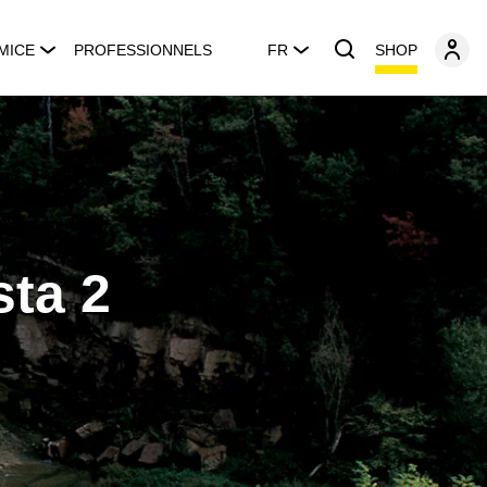
SHOP
MICE
PROFESSIONNELS
FR
sta 2