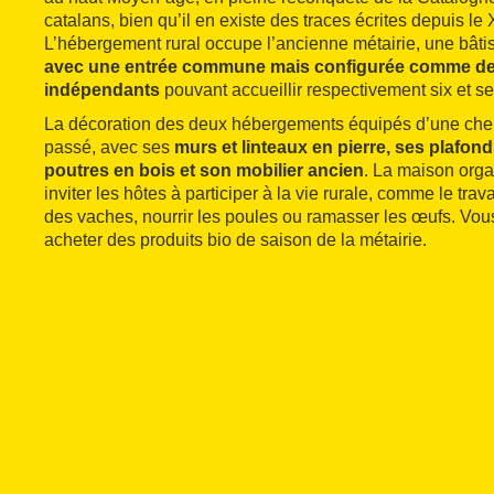
catalans, bien qu’il en existe des traces écrites depuis le X
L’hébergement rural occupe l’ancienne métairie, une bât
avec une entrée commune mais configurée comme d
indépendants
pouvant accueillir respectivement six et s
La décoration des deux hébergements équipés d’une che
passé, avec ses
murs et linteaux en pierre, ses plafon
poutres en bois et son mobilier ancien
. La maison orga
inviter les hôtes à participer à la vie rurale, comme le trava
des vaches, nourrir les poules ou ramasser les œufs. Vo
acheter des produits bio de saison de la métairie.