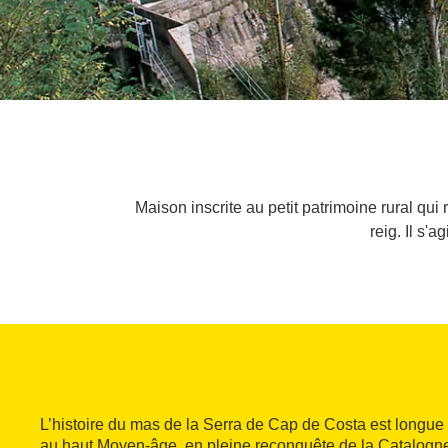
Maison inscrite au petit patrimoine rural qui 
reig. Il s'
L’histoire du mas de la Serra de Cap de Costa est longu
au haut Moyen-âge, en pleine reconquête de la Catalogne