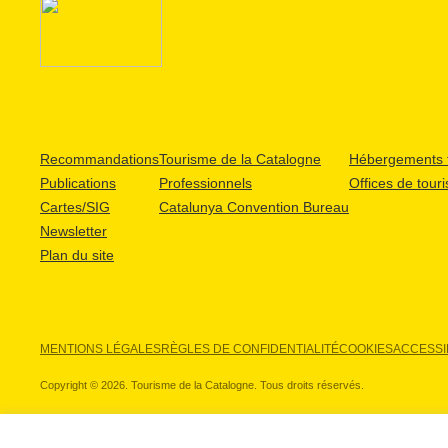
Recommandations
Tourisme de la Catalogne
Hébergements t
Publications
Professionnels
Offices de tour
Cartes/SIG
Catalunya Convention Bureau
Newsletter
Plan du site
MENTIONS LÉGALES
RÈGLES DE CONFIDENTIALITÉ
COOKIES
ACCESSIB
Copyright © 2026. Tourisme de la Catalogne. Tous droits réservés.