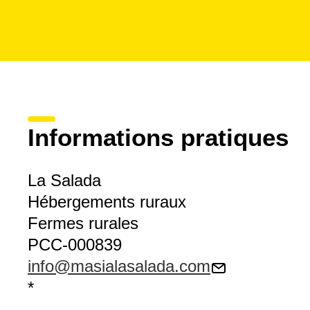
Informations pratiques
La Salada
Hébergements ruraux
Fermes rurales
PCC-000839
info@masialasalada.com
*