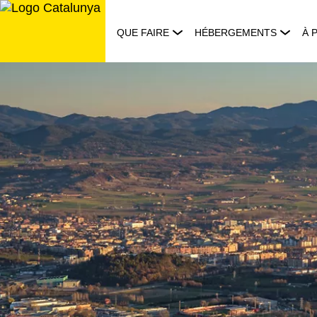
Aller
au
QUE FAIRE
HÉBERGEMENTS
À 
contenu