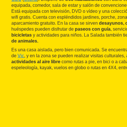
equipada, comedor, sala de estar y salón de convencione
Está equipada con televisión, DVD o vídeo y una colecc
wifi gratis. Cuenta con espléndidos jardines, porche, zo
aparcamiento gratuito. En la casa se sirven
desayunos, 
huéspedes pueden disfrutar de
paseos con guía
, servic
bicicletas
y actividades para niños. La Salada también 
de animales.
Es una casa aislada, pero bien comunicada. Se encuentr
de
Vic
, y en la zona se pueden realizar visitas culturales
actividades al aire libre
como rutas a pie, en bici o a cab
espeleología, kayak, vuelos en globo o rutas en 4X4, entre