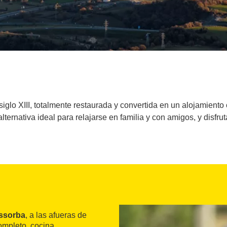
siglo XIII, totalmente restaurada y convertida en un alojamien
lternativa ideal para relajarse en familia y con amigos, y disfru
assorba
, a las afueras de
ompleto, cocina