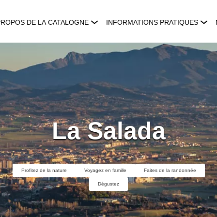
PROPOS DE LA CATALOGNE
INFORMATIONS PRATIQUES
La Salada
Profitez de la nature
Voyagez en famille
Faites de la randonnée
Dégustez