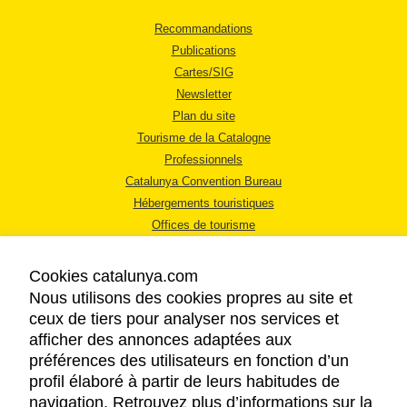
Recommandations
Publications
Cartes/SIG
Newsletter
Plan du site
Tourisme de la Catalogne
Professionnels
Catalunya Convention Bureau
Hébergements touristiques
Offices de tourisme
Cookies catalunya.com
Nous utilisons des cookies propres au site et
ceux de tiers pour analyser nos services et
afficher des annonces adaptées aux
MENTIONS LÉGALES
préférences des utilisateurs en fonction d’un
RÈGLES DE CONFIDENTIALITÉ
profil élaboré à partir de leurs habitudes de
COOKIES
navigation. Retrouvez plus d’informations sur la