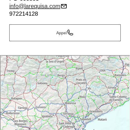
info@larequisa.com
972214128
Appel