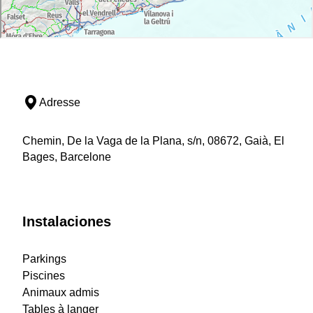
Adresse
Chemin, De la Vaga de la Plana, s/n, 08672, Gaià, El
Bages, Barcelone
Instalaciones
Parkings
Piscines
Animaux admis
Tables à langer