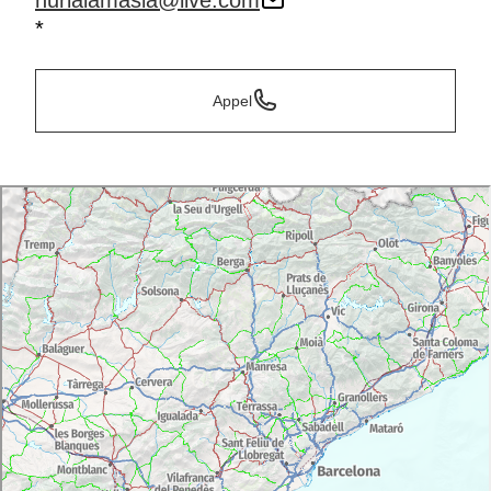
nurialamasia@live.com
*
Appel