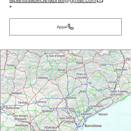
lapahissadecanabras@gmail.com
*
Appel