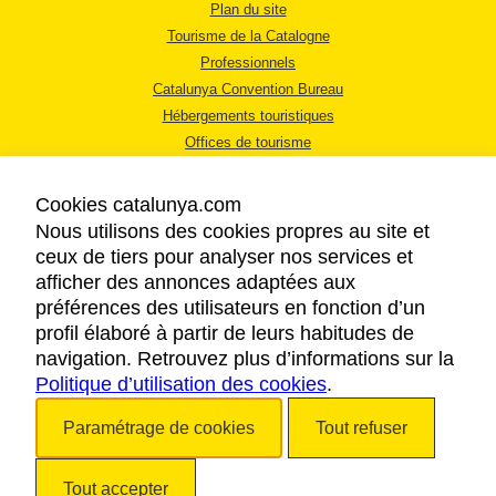
Plan du site
Tourisme de la Catalogne
Professionnels
Catalunya Convention Bureau
Hébergements touristiques
Offices de tourisme
Cookies catalunya.com
Nous utilisons des cookies propres au site et
ceux de tiers pour analyser nos services et
afficher des annonces adaptées aux
MENTIONS LÉGALES
préférences des utilisateurs en fonction d’un
RÈGLES DE CONFIDENTIALITÉ
profil élaboré à partir de leurs habitudes de
COOKIES
navigation. Retrouvez plus d’informations sur la
Politique d’utilisation des cookies
ACCESSIBILITÉ
.
Paramétrage de cookies
Tout refuser
Copyright © 2026. Tourisme de la Catalogne. Tous droits réservés.
Tout accepter