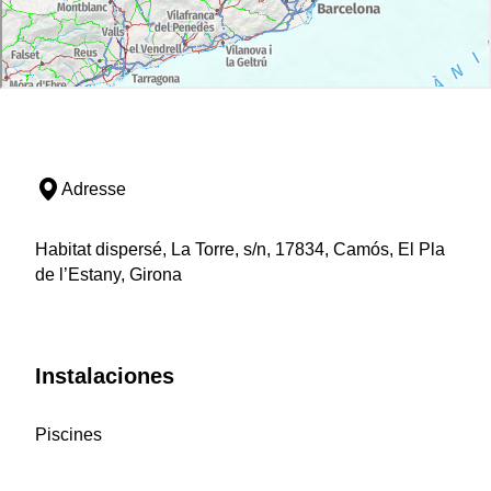
Adresse
Habitat dispersé, La Torre, s/n, 17834, Camós, El Pla
de l’Estany, Girona
Instalaciones
Piscines