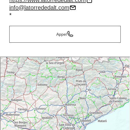
https://www.latorrededalt.com
info@latorrededalt.com
*
Appel