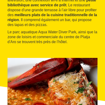
télévision, une connexion wi‑fi à Internet et une
petite
bibliothèque avec service de prêt
. Le restaurant
dispose d'une grande terrasse à l'air libre pour profiter
des
meilleurs plats de la cuisine traditionnelle de la
région
. Il comprend également un bar, qui propose
des tapas et des pizzas.
Le parc aquatique Aqua Water Diver Park, ainsi que la
zone de loisirs et commerciale du centre de Platja
d'Aro se trouvent très près de l'hôtel.