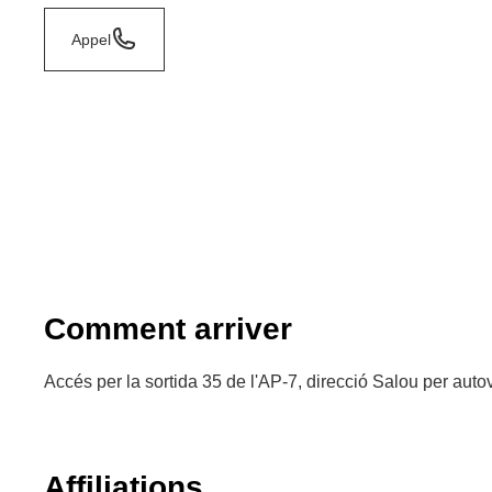
Appel
Comment arriver
Accés per la sortida 35 de l'AP-7, direcció Salou per auto
Affiliations