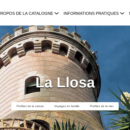
PROPOS DE LA CATALOGNE
INFORMATIONS PRATIQUES
La Llosa
Profitez de la nature
Voyagez en famille
Profitez de la mer