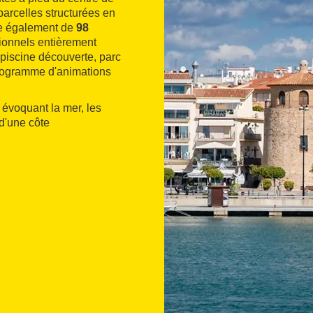
arcelles structurées en
ose également de
98
ionnels entièrement
: piscine découverte, parc
programme d'animations
 évoquant la mer, les
 d'une côte