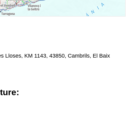
s Lloses, KM 1143, 43850, Cambrils, El Baix
ture: