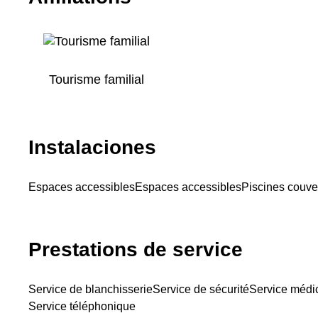
Tourisme familial
Instalaciones
Espaces accessibles
Espaces accessibles
Piscines couve
Prestations de service
Service de blanchisserie
Service de sécurité
Service médi
Service téléphonique