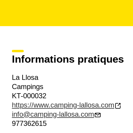
Informations pratiques
La Llosa
Campings
KT-000032
https://www.camping-lallosa.com
info@camping-lallosa.com
977362615