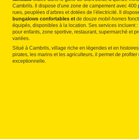
Cambrils. Il dispose d'une zone de campement avec 400 p
rues, peuplées d'arbres et dotées de l'électricité. Il disp
bungalows confortables et
de douze
mobil-homes
fonct
équipés, disponibles à la location. Ses services incluent 
pour enfants, zone sportive, restaurant, supermarché et 
variées.
Situé à Cambrils, village riche en légendes et en histoires
pirates, les marins et les agriculteurs, il permet de profiter
exceptionnelle.