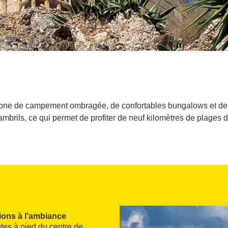
one de campement ombragée, de confortables bungalows et de mo
mbrils, ce qui permet de profiter de neuf kilomètres de plages d
ions à l'ambiance
utes à pied du centre de